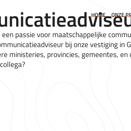
nicatieadvise
HOME
ONZE P
en een passie voor maatschappelijke commun
ommunicatieadviseur bij onze vestiging in G
re ministeries, provincies, gemeentes, en 
 collega?