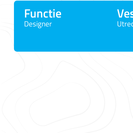
Functie
Ves
Designer
Utre