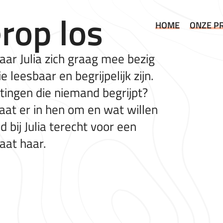
erop los
HOME
ONZE P
 waar Julia zich graag mee bezig
 leesbaar en begrijpelijk zijn.
ingen die niemand begrijpt?
gaat er in hen om en wat willen
d bij Julia terecht voor een
aat haar.