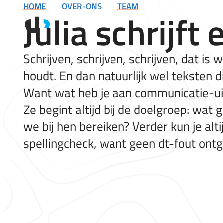
HOME
OVER-ONS
TEAM
Ga
Julia schrijft 
naar
de
inhoud
Schrijven, schrijven, schrijven, dat is
houdt. En dan natuurlijk wel teksten die
Want wat heb je aan communicatie-uit
Ze begint altijd bij de doelgroep: wat 
we bij hen bereiken? Verder kun je altij
spellingcheck, want geen dt-fout ontg