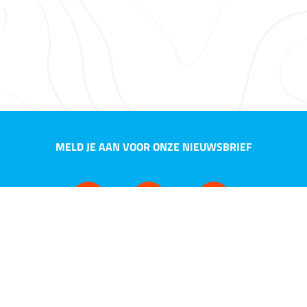
MELD JE AAN VOOR ONZE NIEUWSBRIEF
NEEM CONTACT OP
KVK 27258171
©2026
Privacyverklaring
Disclaimer
Sitemap