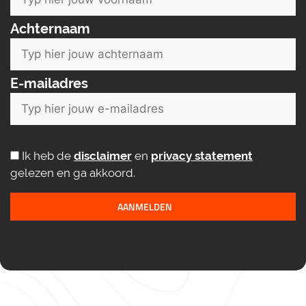
Achternaam
E-mailadres
Ik heb de
disclaimer
en
privacy statement
gelezen en ga akkoord.
AANMELDEN