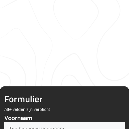
Formulier
Alle velden zijn verplicht
Voornaam